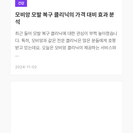
건강
모비앙 모발 복구 클리닉의 가격 대비 효과 분
석
최근 들어 모발 복구 클리닉에 대한 관심이 부쩍 높아졌습니
다. 특히, 모비앙과 같은 전문 클리닉은 많은 분들에게 호평
받고 있는데요. 오늘은 모비앙 클리닉이 제공하는 서비스와
...
2024-11-02