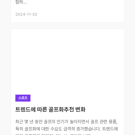
험하...
2024-11-02
스포츠
트렌드에 따른 골프화추천 변화
최근 몇 년 동안 골프의 인기가 높아지면서 골프 관련 용품,
특히 골프화에 대한 수요도 급격히 증가했습니다. 트렌드에