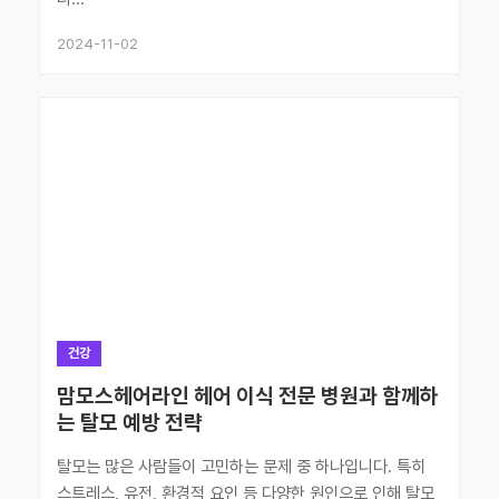
2024-11-02
건강
맘모스헤어라인 헤어 이식 전문 병원과 함께하
는 탈모 예방 전략
탈모는 많은 사람들이 고민하는 문제 중 하나입니다. 특히
스트레스, 유전, 환경적 요인 등 다양한 원인으로 인해 탈모