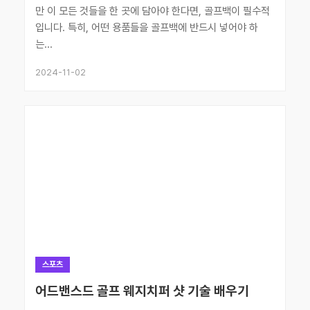
만 이 모든 것들을 한 곳에 담아야 한다면, 골프백이 필수적
입니다. 특히, 어떤 용품들을 골프백에 반드시 넣어야 하
는...
2024-11-02
스포츠
어드밴스드 골프 웨지치퍼 샷 기술 배우기