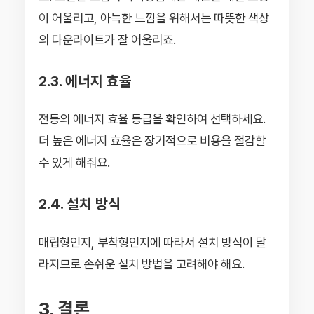
이 어울리고, 아늑한 느낌을 위해서는 따뜻한 색상
의 다운라이트가 잘 어울리죠.
2.3. 에너지 효율
전등의 에너지 효율 등급을 확인하여 선택하세요.
더 높은 에너지 효율은 장기적으로 비용을 절감할
수 있게 해줘요.
2.4. 설치 방식
매립형인지, 부착형인지에 따라서 설치 방식이 달
라지므로 손쉬운 설치 방법을 고려해야 해요.
3. 결론