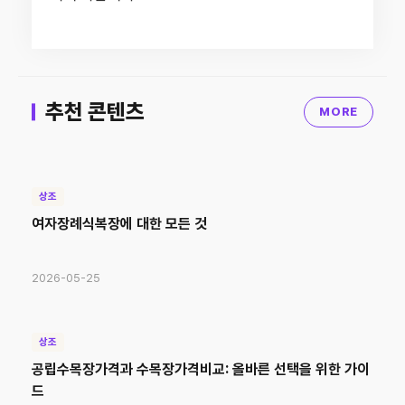
추천 콘텐츠
MORE
상조
여자장례식복장에 대한 모든 것
2026-05-25
상조
공립수목장가격과 수목장가격비교: 올바른 선택을 위한 가이
드