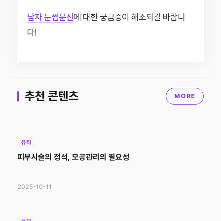
남자 눈썹문신
에 대한 궁금증이 해소되길 바랍니
다!
추천 콘텐츠
MORE
뷰티
피부시술의 정석, 모공관리의 필요성
2025-10-11