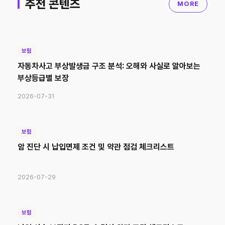
추천 콘텐츠
MORE
보험
자동차사고 부상발생금 구조 분석: 오해와 사실로 알아보는
부상등급별 보장
2026-07-31
보험
암 진단 시 납입면제 조건 및 약관 점검 체크리스트
2026-07-29
보험