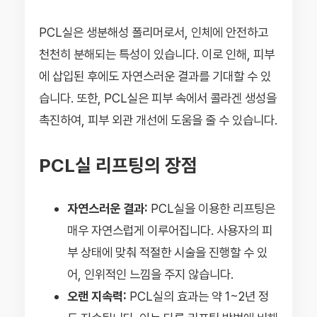
PCL실은 생분해성 폴리머로서, 인체에 안전하고
천천히 분해되는 특성이 있습니다. 이로 인해, 피부
에 삽입된 후에도 자연스러운 결과를 기대할 수 있
습니다. 또한, PCL실은 피부 속에서 콜라겐 생성을
촉진하여, 피부 외관 개선에 도움을 줄 수 있습니다.
PCL실 리프팅의 장점
자연스러운 결과:
PCL실을 이용한 리프팅은
매우 자연스럽게 이루어집니다. 사용자의 피
부 상태에 맞춰 적절한 시술을 진행할 수 있
어, 인위적인 느낌을 주지 않습니다.
오랜 지속력:
PCL실의 효과는 약 1~2년 정