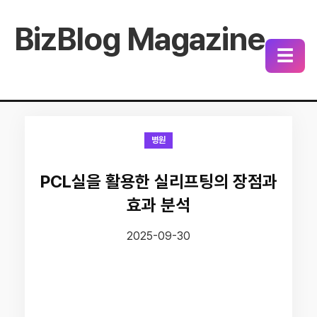
BizBlog Magazine
☰
병원
PCL실을 활용한 실리프팅의 장점과
효과 분석
2025-09-30