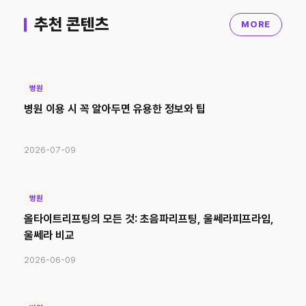
추천 콘텐츠
MORE
병원
병원 이용 시 꼭 알아두면 유용한 정보와 팁
2026-07-09
병원
올타이트리프팅의 모든 것: 초음파리프팅, 울쎄라피프라임,
울쎄라 비교
2026-06-09