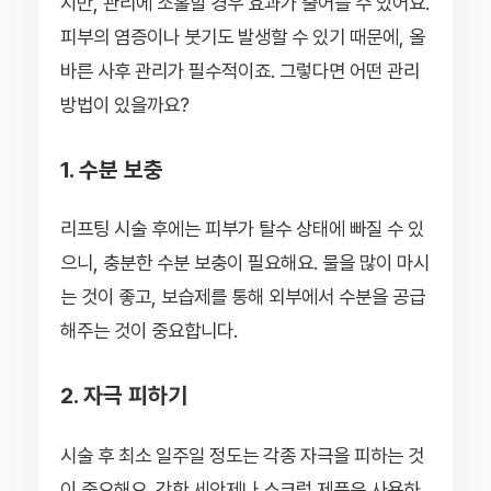
지만, 관리에 소홀할 경우 효과가 줄어들 수 있어요.
피부의 염증이나 붓기도 발생할 수 있기 때문에, 올
바른 사후 관리가 필수적이죠. 그렇다면 어떤 관리
방법이 있을까요?
1. 수분 보충
리프팅 시술 후에는 피부가 탈수 상태에 빠질 수 있
으니, 충분한 수분 보충이 필요해요. 물을 많이 마시
는 것이 좋고, 보습제를 통해 외부에서 수분을 공급
해주는 것이 중요합니다.
2. 자극 피하기
시술 후 최소 일주일 정도는 각종 자극을 피하는 것
이 중요해요. 강한 세안제나 스크럽 제품은 사용하