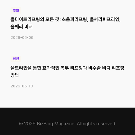
병원
올타이트리프팅의 모든 것: 초음파리프팅, 울쎄라피프라임,
울쎄라 비교
2026-06-09
병원
울트라인을 통한 효과적인 복부 리프팅과 비수술 바디 리프팅
방법
2026-05-18
© 2026 BizBlog Magazine. All rights reserved.