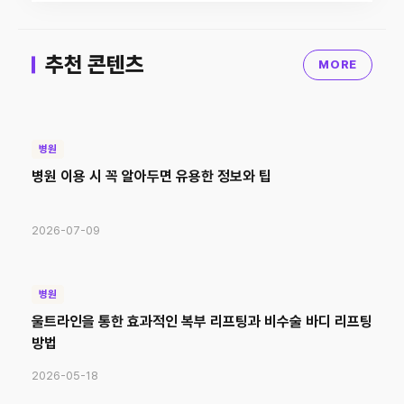
추천 콘텐츠
MORE
병원
병원 이용 시 꼭 알아두면 유용한 정보와 팁
2026-07-09
병원
울트라인을 통한 효과적인 복부 리프팅과 비수술 바디 리프팅
방법
2026-05-18