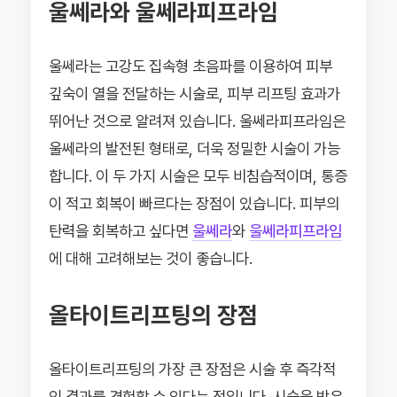
울쎄라와 울쎄라피프라임
울쎄라는 고강도 집속형 초음파를 이용하여 피부
깊숙이 열을 전달하는 시술로, 피부 리프팅 효과가
뛰어난 것으로 알려져 있습니다. 울쎄라피프라임은
울쎄라의 발전된 형태로, 더욱 정밀한 시술이 가능
합니다. 이 두 가지 시술은 모두 비침습적이며, 통증
이 적고 회복이 빠르다는 장점이 있습니다. 피부의
탄력을 회복하고 싶다면
울쎄라
와
울쎄라피프라임
에 대해 고려해보는 것이 좋습니다.
올타이트리프팅의 장점
올타이트리프팅의 가장 큰 장점은 시술 후 즉각적
인 결과를 경험할 수 있다는 점입니다. 시술을 받은