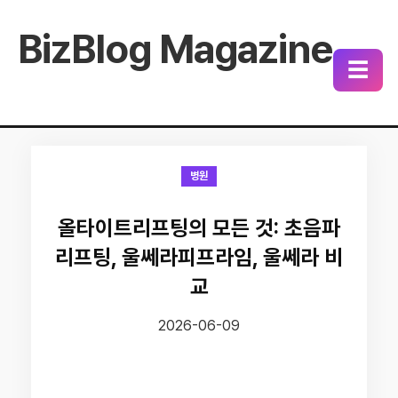
BizBlog Magazine
☰
병원
올타이트리프팅의 모든 것: 초음파
리프팅, 울쎄라피프라임, 울쎄라 비
교
2026-06-09