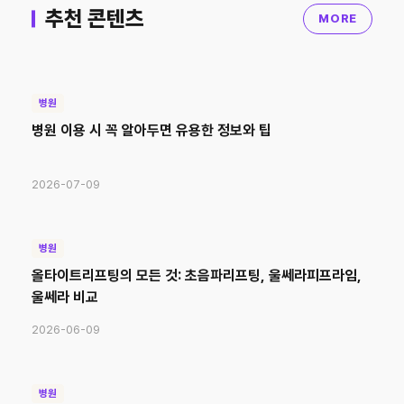
추천 콘텐츠
MORE
병원
병원 이용 시 꼭 알아두면 유용한 정보와 팁
2026-07-09
병원
올타이트리프팅의 모든 것: 초음파리프팅, 울쎄라피프라임,
울쎄라 비교
2026-06-09
병원