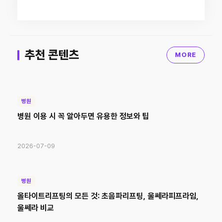
추천 콘텐츠
MORE
병원
병원 이용 시 꼭 알아두면 유용한 정보와 팁
2026-07-09
병원
올타이트리프팅의 모든 것: 초음파리프팅, 울쎄라피프라임,
울쎄라 비교