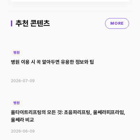
추천 콘텐츠
MORE
병원
병원 이용 시 꼭 알아두면 유용한 정보와 팁
2026-07-09
병원
올타이트리프팅의 모든 것: 초음파리프팅, 울쎄라피프라임,
울쎄라 비교
2026-06-09