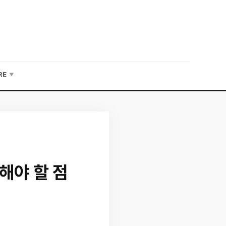
RE
▼
해야 할 점