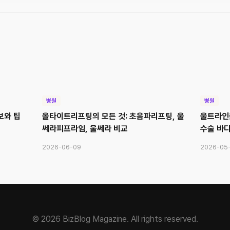
병원
병원
보와 팁
올타이트리프팅의 모든 것: 초음파리프팅, 울
울트라인
쎄라피프라임, 울쎄라 비교
수술 바디
2026-06-09
2026-05
© 2026 BizBlog Magazine. All rights reserved.