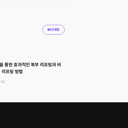
MORE
을 통한 효과적인 복부 리프팅과 비
 리프팅 방법
-18