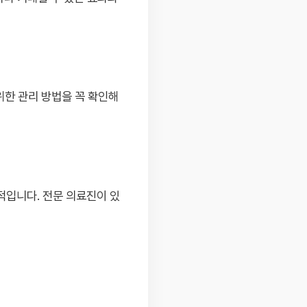
위한 관리 방법을 꼭 확인해
적입니다. 전문 의료진이 있