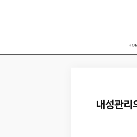
HO
내성관리의