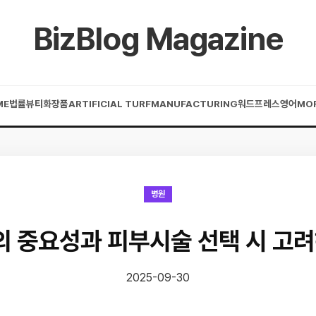
BizBlog Magazine
ME
법률
뷰티
화장품
ARTIFICIAL TURF
MANUFACTURING
워드프레스
영어
MO
병원
 중요성과 피부시술 선택 시 고려
2025-09-30