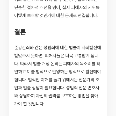
단순한 절차적 개선을 넘어, 실제 피해자의 지위를
어떻게 보호할 것인가에 대한 문제로 연결됩니다.
결론
준강간죄와 같은 성범죄에 대한 법률이 사회발전에
발맞추지 못하면, 피해자들은 더욱 고통받게 됩니
다. 따라서 법률 개정 논의는 피해자의 목소리를 확
인하고 이를 법적으로 반영하는 방식으로 발전해야
합니다. 법적인 이해를 돕기 위해서는 전문가의 조
언과 법률 상담이 필요합니다. 성범죄 전문 변호사
와 상담하여 자신의 권리를 보호하는 방법을 찾아
가야 할 것입니다.