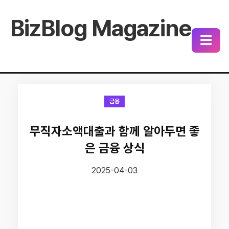
BizBlog Magazine
☰
금융
무직자소액대출과 함께 알아두면 좋
은 금융 상식
2025-04-03