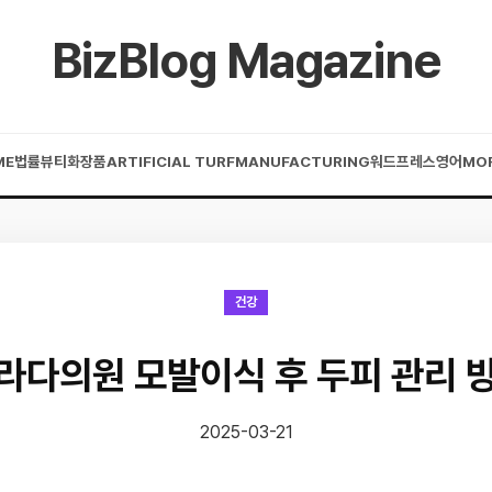
BizBlog Magazine
ME
법률
뷰티
화장품
ARTIFICIAL TURF
MANUFACTURING
워드프레스
영어
MO
건강
라다의원 모발이식 후 두피 관리 
2025-03-21