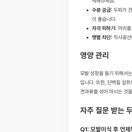
척해주세요.
수분 공급:
두피가 건
이 좋습니다.
자극 피하기:
머리를 
햇볕 차단:
직사광선에
영양 관리
모발 성장을 돕기 위해서는
입니다. 또한, 단백질 섭
견과류를 섞어 마시는 것을
자주 질문 받는 
Q1: 모발이식 후 언